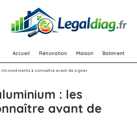
Accueil
Rénovation
Maison
Batiment
s inconvénients à connaître avant de signer
luminium : les
onnaître avant de