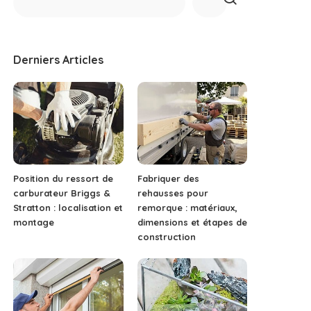
Derniers Articles
Position du ressort de
Fabriquer des
carburateur Briggs &
rehausses pour
Stratton : localisation et
remorque : matériaux,
montage
dimensions et étapes de
construction