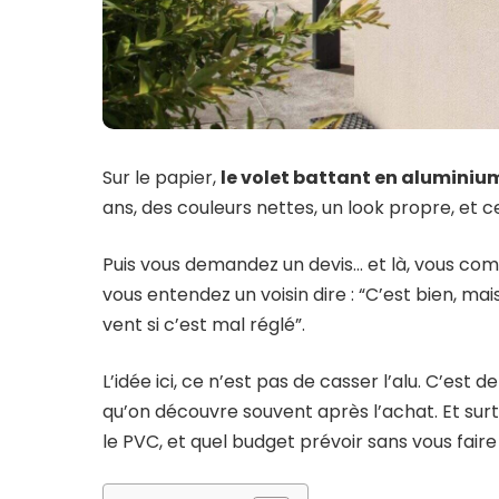
Sur le papier,
le volet battant en aluminiu
ans, des couleurs nettes, un look propre, et c
Puis vous demandez un devis… et là, vous co
vous entendez un voisin dire : “C’est bien, mai
vent si c’est mal réglé”.
L’idée ici, ce n’est pas de casser l’alu. C’est 
qu’on découvre souvent après l’achat. Et s
le PVC, et quel budget prévoir sans vous faire