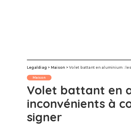
Legaldiag
>
Maison
>
Volet battant en aluminium : le
Maison
Volet battant en a
inconvénients à c
signer