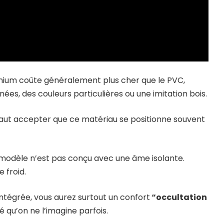
minium coûte généralement plus cher que le PVC,
nées, des couleurs particulières ou une imitation bois.
l faut accepter que ce matériau se positionne souvent
modèle n’est pas conçu avec une âme isolante.
 froid.
intégrée, vous aurez surtout un confort
“occultation
é qu’on ne l’imagine parfois.