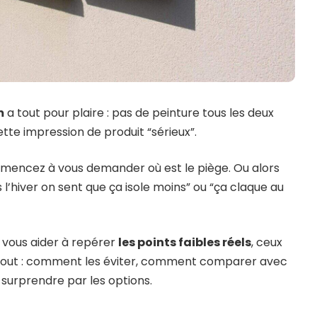
m
a tout pour plaire : pas de peinture tous les deux
ette impression de produit “sérieux”.
mmencez à vous demander où est le piège. Ou alors
s l’hiver on sent que ça isole moins” ou “ça claque au
de vous aider à repérer
les points faibles réels
, ceux
urtout : comment les éviter, comment comparer avec
 surprendre par les options.